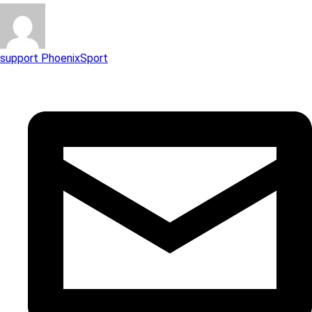
support PhoenixSport