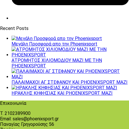
Recent Posts
Μεγάλη Προσφορά απο την Phoenixsport
ΑΤΡΟΜΗΤΟΣ ΧΙΛΙΟΜΟΔΙΟΥ ΜΑΖΙ ΜΕ ΤΗΝ
PHOENIXSPORT
ΠΑΛΑΙΜΑΧΟΙ ΑΓ ΣΤΕΦΑΝΟΥ ΚΑΙ PHOENIXSPORT ΜΑΖΙ
ΗΡΑΚΛΗΣ ΚΗΦΗΣΙΑΣ ΚΑΙ PHOENIXSPORT MAZI
Επικοινωνία
Τ. 2102389900
Email: sales@phoenixsport.gr
Παναγίας Γρηγορούσης 56