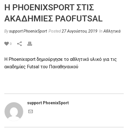
Η PHOENIXSPORT ΣΤΙΣ
ΑΚΑΔΗΜΊΕΣ PAOFUTSAL
By
support PhoenixSport
Posted
27 Αυγούστου, 2019
In
Αθλητικά
0
Η Phoenixsport δημιούργησε το αθλητικό υλικό για τις
ακαδημίες Futsal του Παναθηναικού
support PhoenixSport