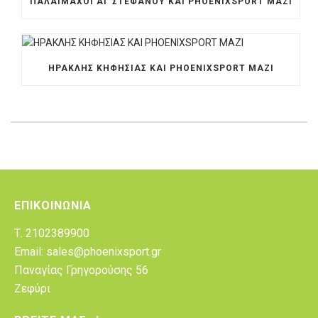
ΠΑΛΑΙΜΑΧΟΙ ΑΓ ΣΤΕΦΑΝΟΥ ΚΑΙ PHOENIXSPORT ΜΑΖΙ
ΗΡΑΚΛΗΣ ΚΗΦΗΣΙΑΣ ΚΑΙ PHOENIXSPORT MAZI
ΕΠΙΚΟΙΝΩΝΊΑ
Τ. 2102389900
Email: sales@phoenixsport.gr
Παναγίας Γρηγορούσης 56
Ζεφύρι