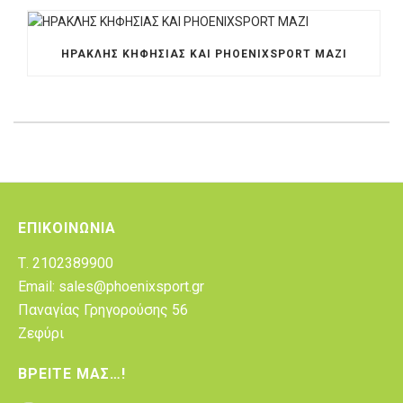
ΗΡΑΚΛΗΣ ΚΗΦΗΣΙΑΣ ΚΑΙ PHOENIXSPORT MAZI
ΕΠΙΚΟΙΝΩΝΊΑ
Τ. 2102389900
Email: sales@phoenixsport.gr
Παναγίας Γρηγορούσης 56
Ζεφύρι
ΒΡΕΊΤΕ ΜΑΣ…!