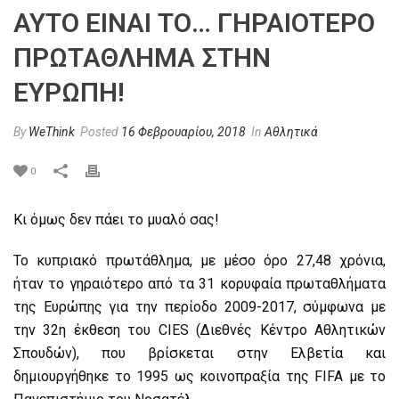
ΑΥΤΌ ΕΊΝΑΙ ΤΟ… ΓΗΡΑΙΌΤΕΡΟ
ΠΡΩΤΆΘΛΗΜΑ ΣΤΗΝ
ΕΥΡΏΠΗ!
By
WeThink
Posted
16 Φεβρουαρίου, 2018
In
Αθλητικά
0
Κι όμως δεν πάει το μυαλό σας!
Το κυπριακό πρωτάθλημα, με μέσο όρο 27,48 χρόνια,
ήταν το γηραιότερο από τα 31 κορυφαία πρωταθλήματα
της Ευρώπης για την περίοδο 2009-2017, σύμφωνα με
την 32η έκθεση του CIES (Διεθνές Κέντρο Αθλητικών
Σπουδών), που βρίσκεται στην Ελβετία και
δημιουργήθηκε το 1995 ως κοινοπραξία της FIFA με το