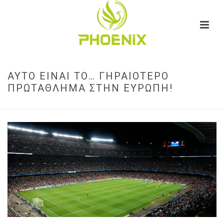
ΑΥΤΌ ΕΊΝΑΙ ΤΟ… ΓΗΡΑΙΌΤΕΡΟ
ΠΡΩΤΆΘΛΗΜΑ ΣΤΗΝ ΕΥΡΏΠΗ!