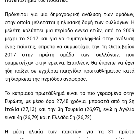
Πανεπιστήμιο του Νοσατέλ.
Πρόκειται για μία δημογραφική ανάλυση των ομάδων,
στην οποία μελετάται η ηλικιακή δομή των συλλόγων. Η
μελέτη καλύπτει μια περίοδο εννέα ετών, από το 2009
μέχρι το 2017 και για να συμπεριληφθεί στην ανάλυση
ένας παίκτης, έπρεπε να συμμετέχει την 1η Οκτωβρίου
2017 στην πρώτη ομάδα των συλλόγων, που
συμμετείχαν στην έρευνα. Επιπλέον, θα έπρεπε να έχει
ήδη παίξει σε εγχώρια παιχνίδια πρωταθλήματος κατά
τη διάρκεια της περιόδου αναφοράς.
Το κυπριακό πρωτάθλημά είναι το πιο γερασμένο στην
Ευρώπη, με μέσο όρο 27,48 χρόνια, μπροστά από τη 2η
Ιταλία (27,13) και την 3η Τουρκία (26,97), ενώ η Αγγλία
είναι 4η (26,79) και η Ελλάδα 5η (26,72).
Η μέση ηλικία των παικτών για τα 31 πρώτα